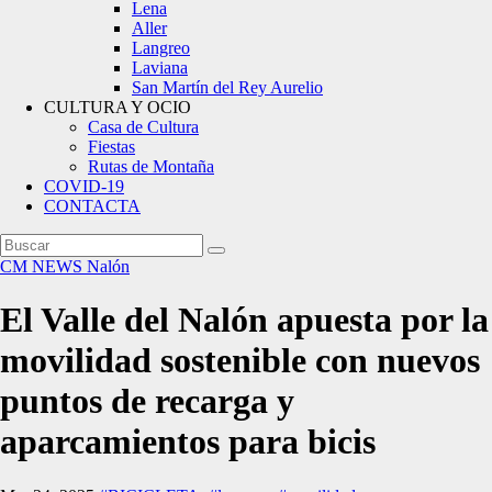
Lena
Aller
Langreo
Laviana
San Martín del Rey Aurelio
CULTURA Y OCIO
Casa de Cultura
Fiestas
Rutas de Montaña
COVID-19
CONTACTA
CM NEWS
Nalón
El Valle del Nalón apuesta por la
movilidad sostenible con nuevos
puntos de recarga y
aparcamientos para bicis