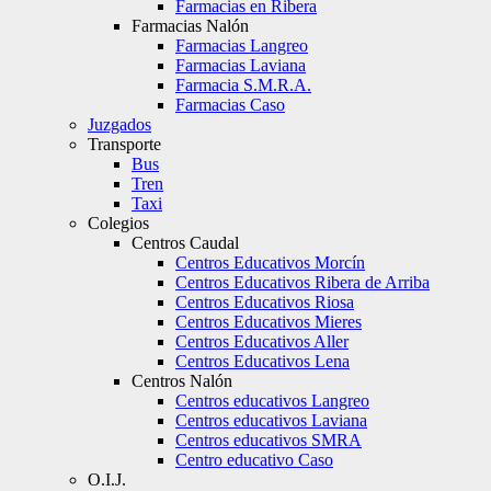
Farmacias en Ribera
Farmacias Nalón
Farmacias Langreo
Farmacias Laviana
Farmacia S.M.R.A.
Farmacias Caso
Juzgados
Transporte
Bus
Tren
Taxi
Colegios
Centros Caudal
Centros Educativos Morcín
Centros Educativos Ribera de Arriba
Centros Educativos Riosa
Centros Educativos Mieres
Centros Educativos Aller
Centros Educativos Lena
Centros Nalón
Centros educativos Langreo
Centros educativos Laviana
Centros educativos SMRA
Centro educativo Caso
O.I.J.