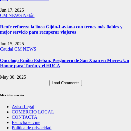
Jun 17, 2025
CM NEWS
Nalón
Renfe refuerza la línea Gijón-Laviana con trenes más fiables y
mejor servicio para recuperar viajeros
Jun 15, 2025
Caudal
CM NEWS
Oncólogo Emilio Esteban, Pregonero de San Xuan en Mieres: Un
Honor para Turón y el HUCA
May 30, 2025
Load Comments
Más información
Aviso Legal
COMERCIO LOCAL
CONTACTA
Escucha el cine
Politica de privacidad