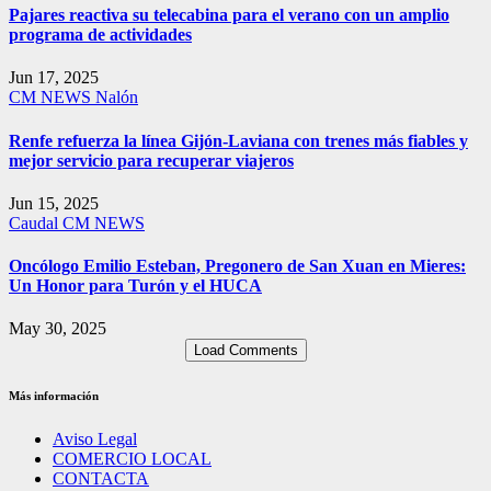
Pajares reactiva su telecabina para el verano con un amplio
programa de actividades
Jun 17, 2025
CM NEWS
Nalón
Renfe refuerza la línea Gijón-Laviana con trenes más fiables y
mejor servicio para recuperar viajeros
Jun 15, 2025
Caudal
CM NEWS
Oncólogo Emilio Esteban, Pregonero de San Xuan en Mieres:
Un Honor para Turón y el HUCA
May 30, 2025
Load Comments
Más información
Aviso Legal
COMERCIO LOCAL
CONTACTA