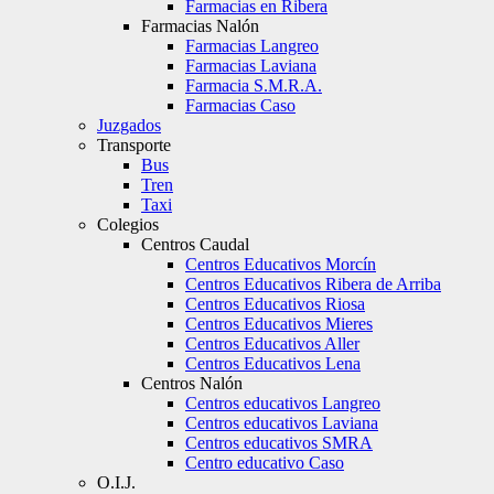
Farmacias en Ribera
Farmacias Nalón
Farmacias Langreo
Farmacias Laviana
Farmacia S.M.R.A.
Farmacias Caso
Juzgados
Transporte
Bus
Tren
Taxi
Colegios
Centros Caudal
Centros Educativos Morcín
Centros Educativos Ribera de Arriba
Centros Educativos Riosa
Centros Educativos Mieres
Centros Educativos Aller
Centros Educativos Lena
Centros Nalón
Centros educativos Langreo
Centros educativos Laviana
Centros educativos SMRA
Centro educativo Caso
O.I.J.