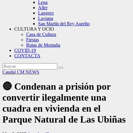
Lena
Aller
Langreo
Laviana
San Martín del Rey Aurelio
CULTURA Y OCIO
Casa de Cultura
Fiestas
Rutas de Montaña
COVID-19
CONTACTA
Caudal
CM NEWS
🔴 Condenan a prisión por
convertir ilegalmente una
cuadra en vivienda en el
Parque Natural de Las Ubiñas