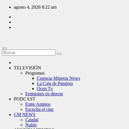
Saltar
agosto 4, 2026
8:22 am
al
contenido
TELEVISIÓN
Programas
Cuencas Mineras News
La Caja de Pandora
Ocen Tv
Emisiones en directo
PODCAST
Entre Amigos
Escucha el cine
CM NEWS
Caudal
Nalón