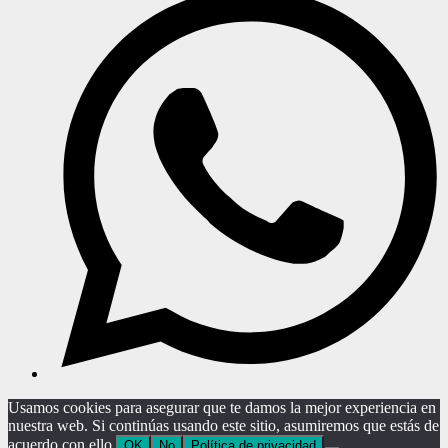
Usamos cookies para asegurar que te damos la mejor experiencia en
nuestra web. Si continúas usando este sitio, asumiremos que estás de
acuerdo con ello.
OK
No
Política de privacidad