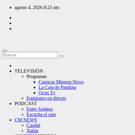
Saltar
agosto 4, 2026
8:23 am
al
contenido
TELEVISIÓN
Programas
Cuencas Mineras News
La Caja de Pandora
Ocen Tv
Emisiones en directo
PODCAST
Entre Amigos
Escucha el cine
CM NEWS
Caudal
Nalón