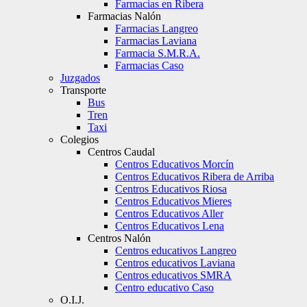
Farmacias en Ribera
Farmacias Nalón
Farmacias Langreo
Farmacias Laviana
Farmacia S.M.R.A.
Farmacias Caso
Juzgados
Transporte
Bus
Tren
Taxi
Colegios
Centros Caudal
Centros Educativos Morcín
Centros Educativos Ribera de Arriba
Centros Educativos Riosa
Centros Educativos Mieres
Centros Educativos Aller
Centros Educativos Lena
Centros Nalón
Centros educativos Langreo
Centros educativos Laviana
Centros educativos SMRA
Centro educativo Caso
O.I.J.