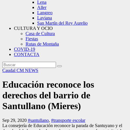
Lena
Aller
Langreo
Laviana
San Martín del Rey Aurelio
CULTURA Y OCIO
Casa de Cultura
Fiestas
Rutas de Montaña
COVID-19
CONTACTA
Caudal
CM NEWS
Educación reconoce los
derechos del barrio de
Santullano (Mieres)
Sep 29, 2020
#santullano
,
#transporte escolar
La consejería de Educación reconoce la parada de Santuyano y el