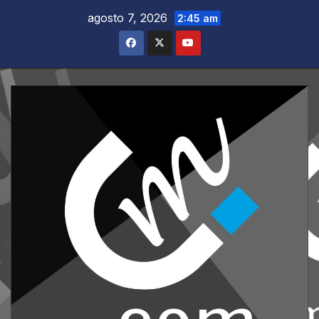
Saltar
agosto 7, 2026
2:45 am
al
contenido