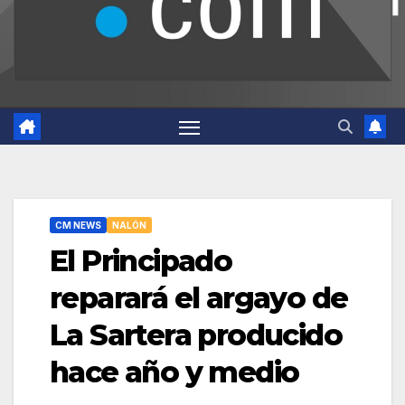
CM NEWS
NALÓN
El Principado
reparará el argayo de
La Sartera producido
hace año y medio