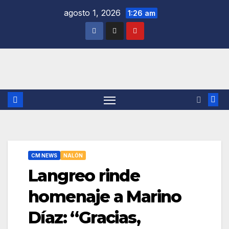
Saltar
agosto 1, 2026
1:26 am
al
contenido
CM NEWS
NALÓN
Langreo rinde
homenaje a Marino
Díaz: “Gracias,