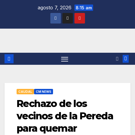
Saltar
agosto 7, 2026
8:15 am
al
contenido
CAUDAL
CM NEWS
Rechazo de los
vecinos de la Pereda
para quemar