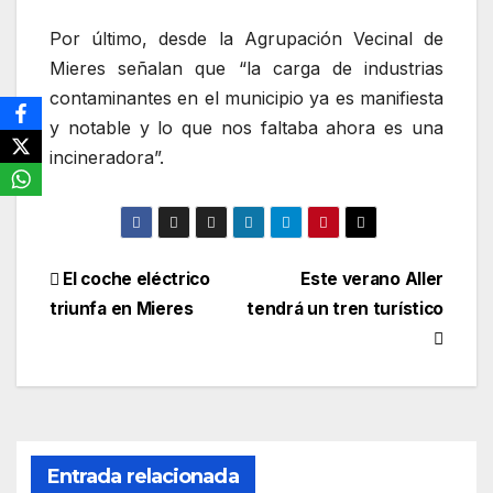
Por último, desde la Agrupación Vecinal de
Mieres señalan que “la carga de industrias
contaminantes en el municipio ya es manifiesta
y notable y lo que nos faltaba ahora es una
incineradora”.
Navegación
El coche eléctrico
Este verano Aller
triunfa en Mieres
tendrá un tren turístico
de
entradas
Entrada relacionada