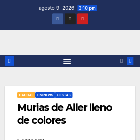
Saltar
agosto 9, 2026
3:10 pm
al
contenido
CAUDAL
CM NEWS
FIESTAS
Murias de Aller lleno
de colores