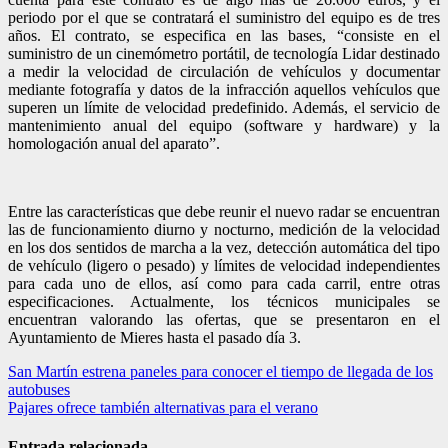
periodo por el que se contratará el suministro del equipo es de tres
años. El contrato, se especifica en las bases, “consiste en el
suministro de un cinemómetro portátil, de tecnología Lidar destinado
a medir la velocidad de circulación de vehículos y documentar
mediante fotografía y datos de la infracción aquellos vehículos que
superen un límite de velocidad predefinido. Además, el servicio de
mantenimiento anual del equipo (software y hardware) y la
homologación anual del aparato”.
Entre las características que debe reunir el nuevo radar se encuentran
las de funcionamiento diurno y nocturno, medición de la velocidad
en los dos sentidos de marcha a la vez, detección automática del tipo
de vehículo (ligero o pesado) y límites de velocidad independientes
para cada uno de ellos, así como para cada carril, entre otras
especificaciones. Actualmente, los técnicos municipales se
encuentran valorando las ofertas, que se presentaron en el
Ayuntamiento de Mieres hasta el pasado día 3.
Navegación
San Martín estrena paneles para conocer el tiempo de llegada de los
autobuses
de
Pajares ofrece también alternativas para el verano
entradas
Entrada relacionada