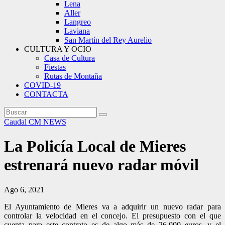
Lena
Aller
Langreo
Laviana
San Martín del Rey Aurelio
CULTURA Y OCIO
Casa de Cultura
Fiestas
Rutas de Montaña
COVID-19
CONTACTA
Caudal
CM NEWS
La Policía Local de Mieres
estrenará nuevo radar móvil
Ago 6, 2021
El Ayuntamiento de Mieres va a adquirir un nuevo radar para
controlar la velocidad en el concejo. El presupuesto con el que
cuenta para este contrato es de algo más de 26.000 euros, y el