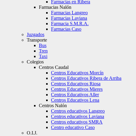
Farmacias en Ribera
Farmacias Nalón
Farmacias Langreo
Farmacias Laviana
Farmacia S.M.R.A.
Farmacias Caso
Juzgados
Transporte
Bus
Tren
Taxi
Colegios
Centros Caudal
Centros Educativos Morcín
Centros Educativos Ribera de Arriba
Centros Educativos Riosa
Centros Educativos Mieres
Centros Educativos Aller
Centros Educativos Lena
Centros Nalón
Centros educativos Langreo
Centros educativos Laviana
Centros educativos SMRA
Centro educativo Caso
O.I.J.