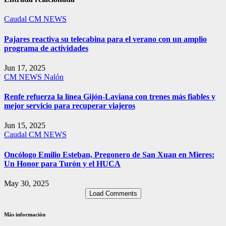
Caudal
CM NEWS
Pajares reactiva su telecabina para el verano con un amplio
programa de actividades
Jun 17, 2025
CM NEWS
Nalón
Renfe refuerza la línea Gijón-Laviana con trenes más fiables y
mejor servicio para recuperar viajeros
Jun 15, 2025
Caudal
CM NEWS
Oncólogo Emilio Esteban, Pregonero de San Xuan en Mieres:
Un Honor para Turón y el HUCA
May 30, 2025
Load Comments
Más información