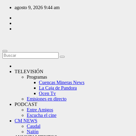
Saltar
agosto 9, 2026
9:44 am
al
contenido
TELEVISIÓN
Programas
Cuencas Mineras News
La Caja de Pandora
Ocen Tv
Emisiones en directo
PODCAST
Entre Amigos
Escucha el cine
CM NEWS
Caudal
Nalón