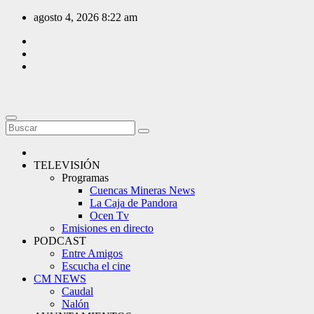
Saltar
agosto 4, 2026
8:22 am
al
contenido
TELEVISIÓN
Programas
Cuencas Mineras News
La Caja de Pandora
Ocen Tv
Emisiones en directo
PODCAST
Entre Amigos
Escucha el cine
CM NEWS
Caudal
Nalón