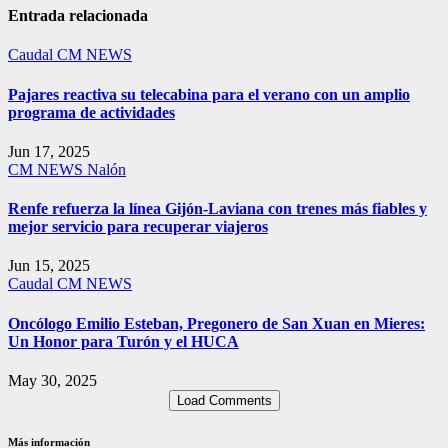
Entrada relacionada
Caudal
CM NEWS
Pajares reactiva su telecabina para el verano con un amplio
programa de actividades
Jun 17, 2025
CM NEWS
Nalón
Renfe refuerza la línea Gijón-Laviana con trenes más fiables y
mejor servicio para recuperar viajeros
Jun 15, 2025
Caudal
CM NEWS
Oncólogo Emilio Esteban, Pregonero de San Xuan en Mieres:
Un Honor para Turón y el HUCA
May 30, 2025
Load Comments
Más información