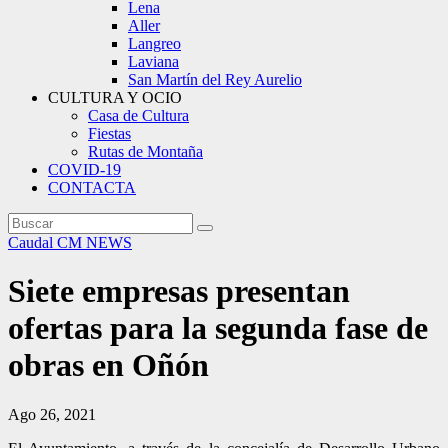
Lena
Aller
Langreo
Laviana
San Martín del Rey Aurelio
CULTURA Y OCIO
Casa de Cultura
Fiestas
Rutas de Montaña
COVID-19
CONTACTA
Caudal
CM NEWS
Siete empresas presentan
ofertas para la segunda fase de
obras en Oñón
Ago 26, 2021