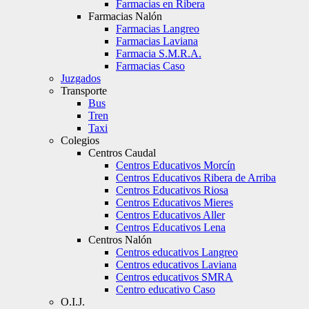
Farmacias en Ribera
Farmacias Nalón
Farmacias Langreo
Farmacias Laviana
Farmacia S.M.R.A.
Farmacias Caso
Juzgados
Transporte
Bus
Tren
Taxi
Colegios
Centros Caudal
Centros Educativos Morcín
Centros Educativos Ribera de Arriba
Centros Educativos Riosa
Centros Educativos Mieres
Centros Educativos Aller
Centros Educativos Lena
Centros Nalón
Centros educativos Langreo
Centros educativos Laviana
Centros educativos SMRA
Centro educativo Caso
O.I.J.