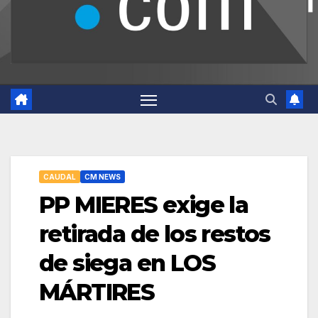
CAUDAL
CM NEWS
PP MIERES exige la
retirada de los restos
de siega en LOS
MÁRTIRES