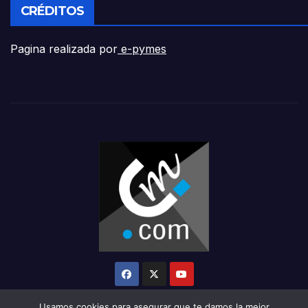
CRÉDITOS
Pagina realizada por
e-pymes
Usamos cookies para asegurar que te damos la mejor