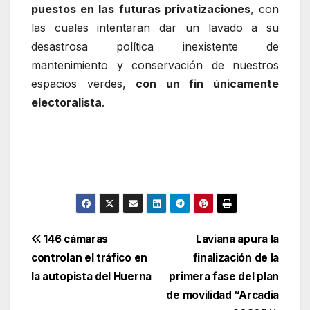
puestos en las futuras privatizaciones
, con
las cuales intentaran dar un lavado a su
desastrosa política inexistente de
mantenimiento y conservación de nuestros
espacios verdes,
con un fin únicamente
electoralista
.
Navegación
146 cámaras
Laviana apura la
controlan el tráfico en
finalización de la
de
la autopista del Huerna
primera fase del plan
entradas
de movilidad “Arcadia