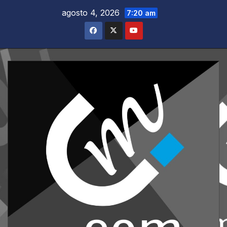
Saltar
agosto 4, 2026
7:20 am
al
contenido