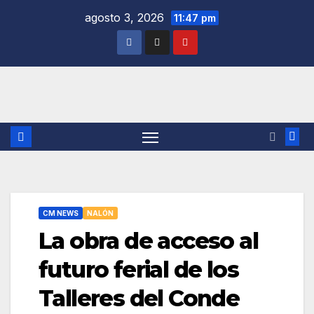
Saltar
agosto 3, 2026
11:47 pm
al
contenido
CM NEWS
NALÓN
La obra de acceso al
futuro ferial de los
Talleres del Conde