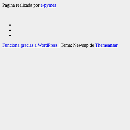
Pagina realizada por
e-pymes
Funciona gracias a WordPress
|
Tema: Newsup de
Themeansar