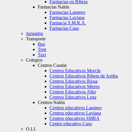
Farmacias en Ribera
Farmacias Nalón
Farmacias Langreo
Farmacias Laviana
Farmacia S.M.R.A.
Farmacias Caso
Juzgados
Transporte
Bus
Tren
Taxi
Colegios
Centros Caudal
Centros Educativos Morcín
Centros Educativos Ribera de Arriba
Centros Educativos Riosa
Centros Educativos Mieres
Centros Educativos Aller
Centros Educativos Lena
Centros Nalón
Centros educativos Langreo
Centros educativos Laviana
Centros educativos SMRA
Centro educativo Caso
O.I.J.