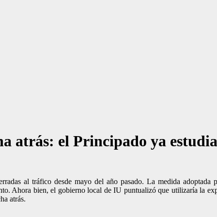
a atrás: el Principado ya estudia
radas al tráfico desde mayo del año pasado. La medida adoptada po
to. Ahora bien, el gobierno local de IU puntualizó que utilizaría la exp
ha atrás.