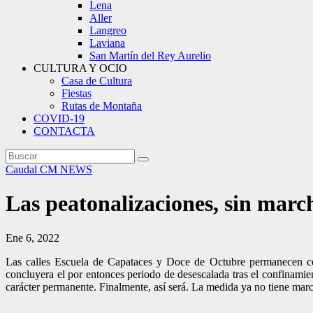
Lena
Aller
Langreo
Laviana
San Martín del Rey Aurelio
CULTURA Y OCIO
Casa de Cultura
Fiestas
Rutas de Montaña
COVID-19
CONTACTA
Caudal
CM NEWS
Las peatonalizaciones, sin march
Ene 6, 2022
Las calles Escuela de Capataces y Doce de Octubre permanecen cer
concluyera el por entonces periodo de desescalada tras el confinamien
carácter permanente. Finalmente, así será. La medida ya no tiene marc