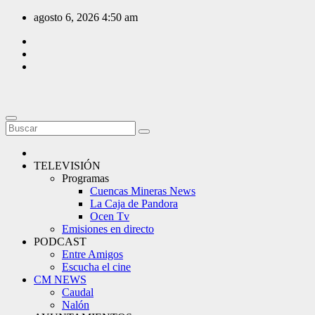
Saltar
agosto 6, 2026
4:50 am
al
contenido
TELEVISIÓN
Programas
Cuencas Mineras News
La Caja de Pandora
Ocen Tv
Emisiones en directo
PODCAST
Entre Amigos
Escucha el cine
CM NEWS
Caudal
Nalón