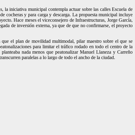
, la iniciativa municipal contempla actuar sobre las calles Escuela de
 de cocheras y para carga y descarga. La propuesta municipal incluye
yecto. Hace meses el viceconsejero de Infraestructuras, Jorge García,
legada de inversión externa, ya que de que no confirmarse, el proyecto
que el plan de movilidad multimodal, pilar maestro sobre el que se
tonalizaciones para limitar el tráfico rodado en todo el centro de la
te planteaba nada menos que peatonalizar Manuel Llaneza y Carreño
nscurren paralelas a lo largo de todo el ancho de la ciudad.