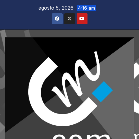
Saltar
agosto 5, 2026
4:16 am
al
contenido