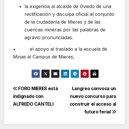
la exigencia al alcalde de Oviedo de una
rectificación y disculpa oficial al conjunto
de la ciudadanía de Mieres y de las
cuencas mineras por las palabras de
agravio pronunciadas.
• el apoyo al traslado a la escuela de
Minas al Campus de Mieres,
Navegación
FORO MIERES está
Langreo convoca un
indignado con
nuevo concurso para
de
ALFREDO CANTELI
construir el acceso al
entradas
futuro ferial