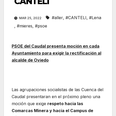
CANTELI
#aller
,
#CANTELI
,
#Lena
MAR 25, 2022
,
#mieres
,
#psoe
PSOE del Caudal presenta moción en cada
Ayuntamiento para exigir la rectificación al
alcalde de Oviedo
Las agrupaciones socialistas de las Cuenca del
Caudal presentaran en el próximo pleno una
moción que exige
respeto hacia las
Comarcas Minera y hacia el Campus de