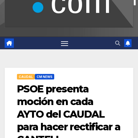
CAUDAL
CM NEWS
PSOE presenta
moción en cada
AYTO del CAUDAL
para hacer rectificar a