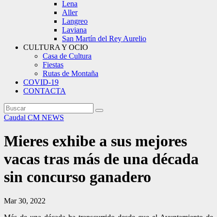
Lena
Aller
Langreo
Laviana
San Martín del Rey Aurelio
CULTURA Y OCIO
Casa de Cultura
Fiestas
Rutas de Montaña
COVID-19
CONTACTA
Caudal
CM NEWS
Mieres exhibe a sus mejores
vacas tras más de una década
sin concurso ganadero
Mar 30, 2022