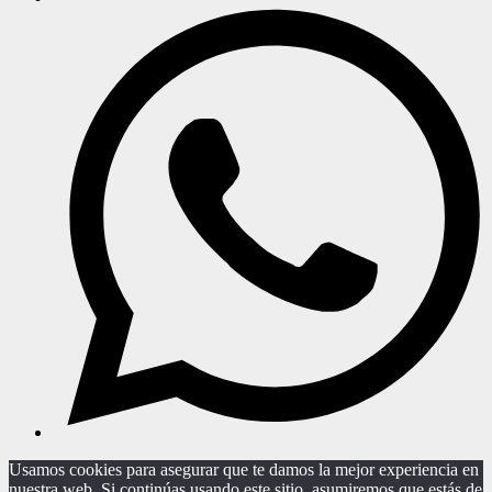
Usamos cookies para asegurar que te damos la mejor experiencia en
nuestra web. Si continúas usando este sitio, asumiremos que estás de