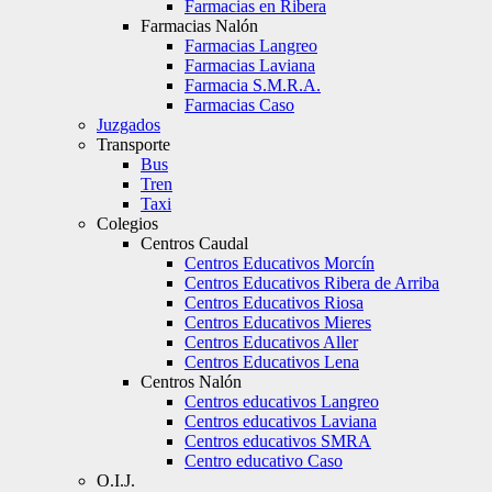
Farmacias en Ribera
Farmacias Nalón
Farmacias Langreo
Farmacias Laviana
Farmacia S.M.R.A.
Farmacias Caso
Juzgados
Transporte
Bus
Tren
Taxi
Colegios
Centros Caudal
Centros Educativos Morcín
Centros Educativos Ribera de Arriba
Centros Educativos Riosa
Centros Educativos Mieres
Centros Educativos Aller
Centros Educativos Lena
Centros Nalón
Centros educativos Langreo
Centros educativos Laviana
Centros educativos SMRA
Centro educativo Caso
O.I.J.