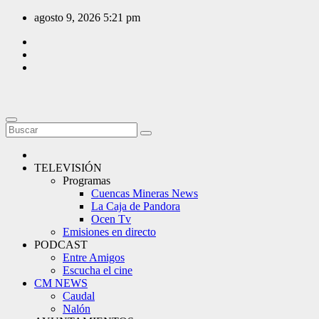
Saltar
agosto 9, 2026
5:21 pm
al
contenido
TELEVISIÓN
Programas
Cuencas Mineras News
La Caja de Pandora
Ocen Tv
Emisiones en directo
PODCAST
Entre Amigos
Escucha el cine
CM NEWS
Caudal
Nalón