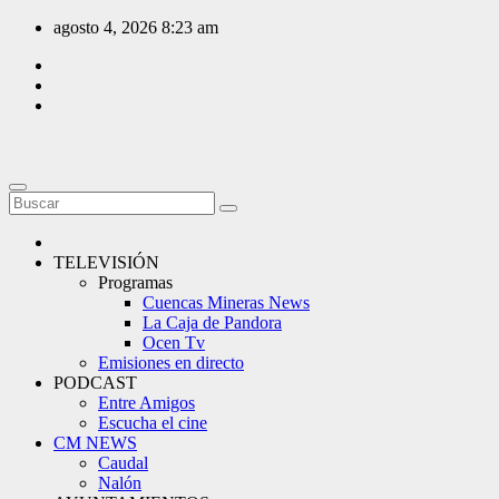
Saltar
agosto 4, 2026
8:23 am
al
contenido
TELEVISIÓN
Programas
Cuencas Mineras News
La Caja de Pandora
Ocen Tv
Emisiones en directo
PODCAST
Entre Amigos
Escucha el cine
CM NEWS
Caudal
Nalón