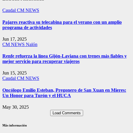
Caudal
CM NEWS
Pajares reactiva su telecabina para el verano con un amplio
programa de actividades
Jun 17, 2025
CM NEWS
Nalón
Renfe refuerza la línea Gijón-Laviana con trenes más fiables y
mejor servicio para recuperar viajeros
Jun 15, 2025
Caudal
CM NEWS
Oncólogo Emilio Esteban, Pregonero de San Xuan en Mieres:
Un Honor para Turón y el HUCA
May 30, 2025
Load Comments
Más información