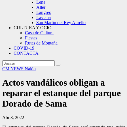
Lena
Aller
Langreo
Laviana
San Martín del Rey Aurelio
CULTURA Y OCIO
Casa de Cultura
Fiestas
Rutas de Montaña
COVID-19
CONTACTA
CM NEWS
Nalón
Actos vandálicos obligan a
reparar el estanque del parque
Dorado de Sama
Abr 8, 2022