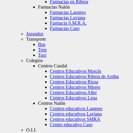
Farmacias en Ribera
Farmacias Nalón
Farmacias Langreo
Farmacias Laviana
Farmacia S.M.R.A.
Farmacias Caso
Juzgados
Transporte
Bus
Tren
Taxi
Colegios
Centros Caudal
Centros Educativos Morcín
Centros Educativos Ribera de Arriba
Centros Educativos Riosa
Centros Educativos Mieres
Centros Educativos Aller
Centros Educativos Lena
Centros Nalón
Centros educativos Langreo
Centros educativos Laviana
Centros educativos SMRA
Centro educativo Caso
O.I.J.