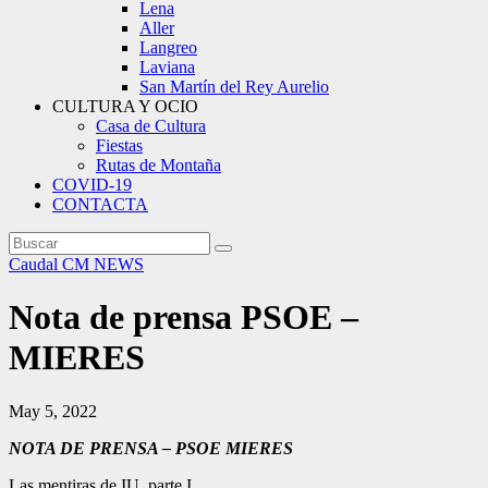
Lena
Aller
Langreo
Laviana
San Martín del Rey Aurelio
CULTURA Y OCIO
Casa de Cultura
Fiestas
Rutas de Montaña
COVID-19
CONTACTA
Caudal
CM NEWS
Nota de prensa PSOE –
MIERES
May 5, 2022
NOTA DE PRENSA – PSOE MIERES
Las mentiras de IU, parte I