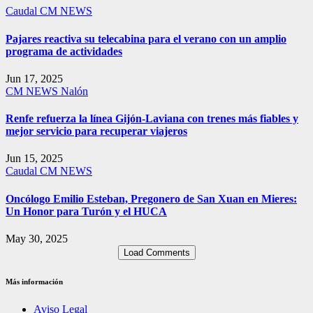
Caudal
CM NEWS
Pajares reactiva su telecabina para el verano con un amplio
programa de actividades
Jun 17, 2025
CM NEWS
Nalón
Renfe refuerza la línea Gijón-Laviana con trenes más fiables y
mejor servicio para recuperar viajeros
Jun 15, 2025
Caudal
CM NEWS
Oncólogo Emilio Esteban, Pregonero de San Xuan en Mieres:
Un Honor para Turón y el HUCA
May 30, 2025
Load Comments
Más información
Aviso Legal