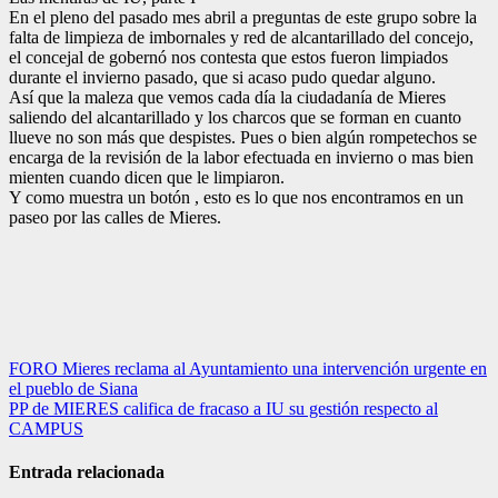
En el pleno del pasado mes abril a preguntas de este grupo sobre la
falta de limpieza de imbornales y red de alcantarillado del concejo,
el concejal de gobernó nos contesta que estos fueron limpiados
durante el invierno pasado, que si acaso pudo quedar alguno.
Así que la maleza que vemos cada día la ciudadanía de Mieres
saliendo del alcantarillado y los charcos que se forman en cuanto
llueve no son más que despistes. Pues o bien algún rompetechos se
encarga de la revisión de la labor efectuada en invierno o mas bien
mienten cuando dicen que le limpiaron.
Y como muestra un botón , esto es lo que nos encontramos en un
paseo por las calles de Mieres.
Navegación
FORO Mieres reclama al Ayuntamiento una intervención urgente en
el pueblo de Siana
de
PP de MIERES califica de fracaso a IU su gestión respecto al
entradas
CAMPUS
Entrada relacionada