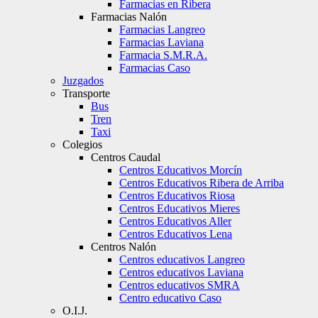
Farmacias en Ribera
Farmacias Nalón
Farmacias Langreo
Farmacias Laviana
Farmacia S.M.R.A.
Farmacias Caso
Juzgados
Transporte
Bus
Tren
Taxi
Colegios
Centros Caudal
Centros Educativos Morcín
Centros Educativos Ribera de Arriba
Centros Educativos Riosa
Centros Educativos Mieres
Centros Educativos Aller
Centros Educativos Lena
Centros Nalón
Centros educativos Langreo
Centros educativos Laviana
Centros educativos SMRA
Centro educativo Caso
O.I.J.