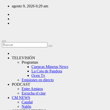
Saltar
agosto 9, 2026
6:29 am
al
contenido
TELEVISIÓN
Programas
Cuencas Mineras News
La Caja de Pandora
Ocen Tv
Emisiones en directo
PODCAST
Entre Amigos
Escucha el cine
CM NEWS
Caudal
Nalón