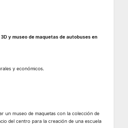
zas 3D y museo de maquetas de autobuses en
turales y económicos.
rear un museo de maquetas con la colección de
io del centro para la creación de una escuela