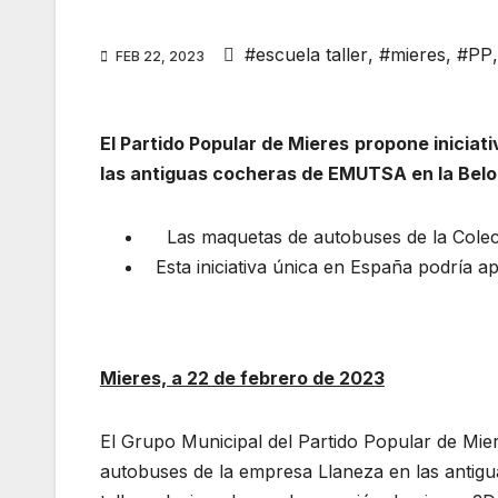
#escuela taller
,
#mieres
,
#PP
FEB 22, 2023
El Partido Popular de Mieres
propone iniciat
las antiguas cocheras de EMUTSA en la Bel
Las maquetas de autobuses de la Colecci
Esta iniciativa única en España podría ap
Mieres, a 22 de febrero de 2023
El Grupo Municipal del Partido Popular de Mie
autobuses de la empresa Llaneza en las antigu