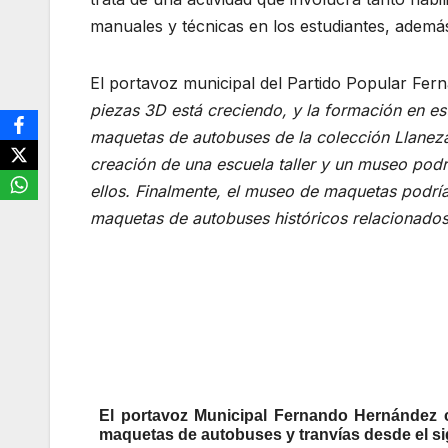
manuales y técnicas en los estudiantes, además
El portavoz municipal del Partido Popular Fe
piezas 3D está creciendo, y la formación en e
maquetas de autobuses de la colección Llaneza
creación de una escuela taller y un museo podrí
ellos. Finalmente, el museo de maquetas podría 
maquetas de autobuses históricos relacionados co
El portavoz Municipal Fernando Hernández c
maquetas de autobuses y tranvías desde el sig