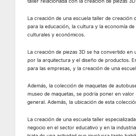
taller relacionada con la creación de piezas 3D
La creación de una escuela taller de creación
para la educación, la cultura y la economía de l
culturales y económicos.
La creación de piezas 3D se ha convertido en 
por la arquitectura y el diseño de productos. 
para las empresas, y la creación de una escuel
Además, la colección de maquetas de autobuses
museo de maquetas, se podría poner en valor e
general. Además, la ubicación de esta colecció
La creación de una escuela taller especializad
negocio en el sector educativo y en la industr
trata de una actividad que involucra tanto habi