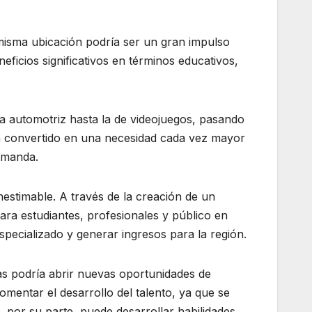
misma ubicación podría ser un gran impulso
eficios significativos en términos educativos,
a automotriz hasta la de videojuegos, pasando
 ha convertido en una necesidad cada vez mayor
demanda.
estimable. A través de la creación de un
ra estudiantes, profesionales y público en
specializado y generar ingresos para la región.
tas podría abrir nuevas oportunidades de
omentar el desarrollo del talento, ya que se
, por su parte, puede desarrollar habilidades