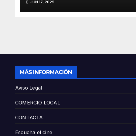
JUN 17, 2025
actividades
MÁS INFORMACIÓN
Aviso Legal
COMERCIO LOCAL
CONTACTA
Escucha el cine