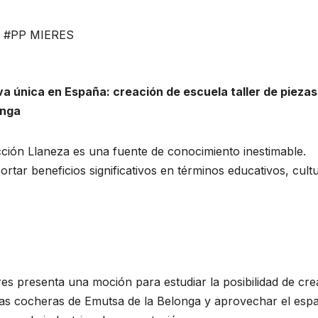
,
#PP MIERES
iva única en España: creación de escuela taller de pie
onga
ón Llaneza es una fuente de conocimiento inestimable.
ortar beneficios significativos en términos educativos, cul
res presenta una moción para estudiar la posibilidad de c
as cocheras de Emutsa de la Belonga y aprovechar el espac