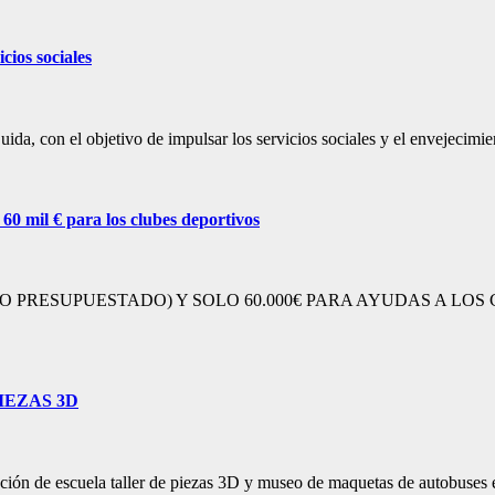
ios sociales
ida, con el objetivo de impulsar los servicios sociales y el envejecim
0 mil € para los clubes deportivos
RESUPUESTADO) Y SOLO 60.000€ PARA AYUDAS A LOS CLUB DE
PIEZAS 3D
reación de escuela taller de piezas 3D y museo de maquetas de autobu