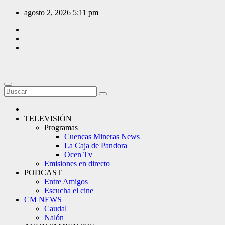
Saltar
agosto 2, 2026
5:11 pm
al
contenido
TELEVISIÓN
Programas
Cuencas Mineras News
La Caja de Pandora
Ocen Tv
Emisiones en directo
PODCAST
Entre Amigos
Escucha el cine
CM NEWS
Caudal
Nalón