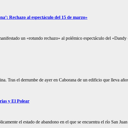
na’: Rechazo al espectáculo del 15 de marzo»
 manifestado un «rotundo rechazo» al polémico espectáculo del «Dand
uina. Tras el derrumbe de ayer en Caborana de un edificio que lleva añ
ias y El Polear
icamente el estado de abandono en el que se encuentra el río San Juan