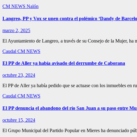
CM NEWS
Nalón
Langreo, PP y Vox se unen contra el polémico ‘Dandy de Barcelo
marzo 2, 2025
El Ayuntamiento de Langreo, a través de su Consejo de la Mujer, ha
Caudal
CM NEWS
El PP de Aller ya había avisado del derrumbe de Caborana
octubre 23, 2024
El PP de Aller ya había pedido que se actuase con los inmuebles en r
Caudal
CM NEWS
El PP denuncia el abandono del río San Juan a su paso entre Mur
octubre 15, 2024
El Grupo Municipal del Partido Popular en Mieres ha denunciado públ