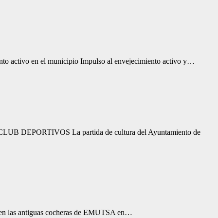
iento activo en el municipio Impulso al envejecimiento activo y…
PORTIVOS La partida de cultura del Ayuntamiento de
ses en las antiguas cocheras de EMUTSA en…