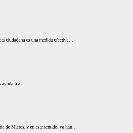
arjeta ciudadana es una medida efectiva…
res ayudará a…
ia de Mieres, y en este sentido, ya han…