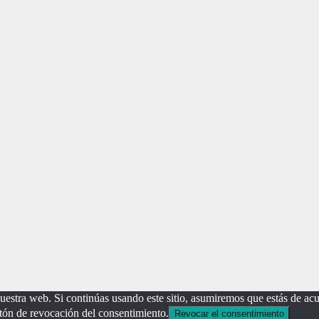
estra web. Si continúas usando este sitio, asumiremos que estás de acu
tón de revocación del consentimiento.
Revocar el consentimiento