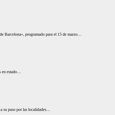
y de Barcelona», programado para el 15 de marzo…
os en estado…
 a su paso por las localidades…