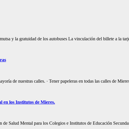
mutsa y la gratuidad de los autobuses La vinculación del billete a la t
eras
ayoría de nuestras calles. · Tener papeleras en todas las calles de Mie
n los Institutos de Mieres.
de Salud Mental para los Colegios e Institutos de Educación Secundar