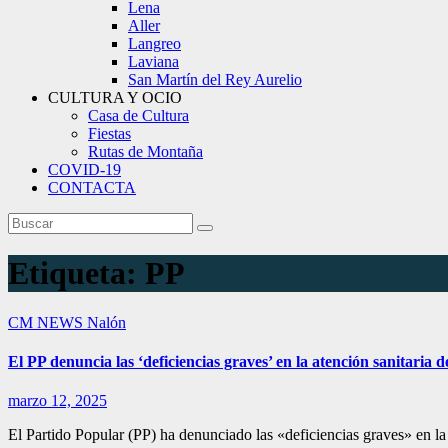
Lena
Aller
Langreo
Laviana
San Martín del Rey Aurelio
CULTURA Y OCIO
Casa de Cultura
Fiestas
Rutas de Montaña
COVID-19
CONTACTA
Etiqueta:
PP
CM NEWS
Nalón
El PP denuncia las ‘deficiencias graves’ en la atención sanitaria 
marzo 12, 2025
El Partido Popular (PP) ha denunciado las «deficiencias graves» en la