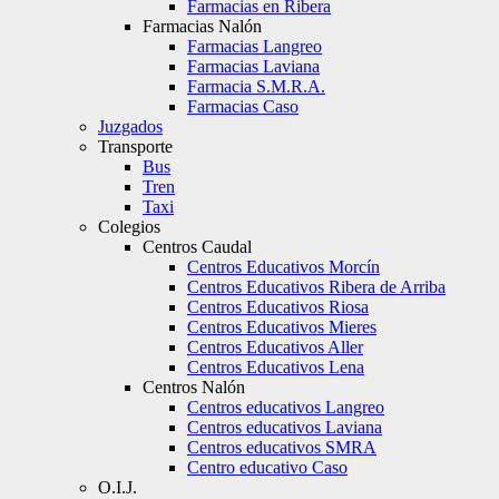
Farmacias en Ribera
Farmacias Nalón
Farmacias Langreo
Farmacias Laviana
Farmacia S.M.R.A.
Farmacias Caso
Juzgados
Transporte
Bus
Tren
Taxi
Colegios
Centros Caudal
Centros Educativos Morcín
Centros Educativos Ribera de Arriba
Centros Educativos Riosa
Centros Educativos Mieres
Centros Educativos Aller
Centros Educativos Lena
Centros Nalón
Centros educativos Langreo
Centros educativos Laviana
Centros educativos SMRA
Centro educativo Caso
O.I.J.