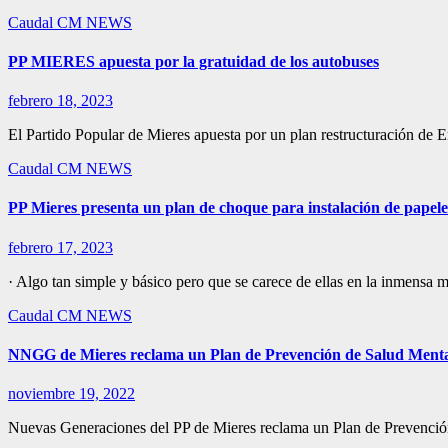
Caudal
CM NEWS
PP MIERES apuesta por la gratuidad de los autobuses
febrero 18, 2023
El Partido Popular de Mieres apuesta por un plan restructuración de E
Caudal
CM NEWS
PP Mieres presenta un plan de choque para instalación de papel
febrero 17, 2023
· Algo tan simple y básico pero que se carece de ellas en la inmensa m
Caudal
CM NEWS
NNGG de Mieres reclama un Plan de Prevención de Salud Mental e
noviembre 19, 2022
Nuevas Generaciones del PP de Mieres reclama un Plan de Prevención 