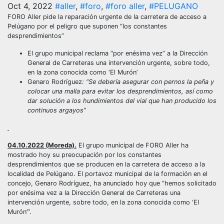
Oct 4, 2022
#aller
,
#foro
,
#foro aller
,
#PELUGANO
FORO Aller pide la reparación urgente de la carretera de acceso a
Pelúgano por el peligro que suponen “los constantes
desprendimientos”
El grupo municipal reclama “por enésima vez” a la Dirección
General de Carreteras una intervención urgente, sobre todo,
en la zona conocida como ‘El Murón’
Genaro Rodríguez
: “Se debería asegurar con pernos la peña y
colocar una malla para evitar los desprendimientos, así como
dar solución a los hundimientos del vial que han producido los
continuos argayos”
04.10.2022 (Moreda).
El grupo municipal de FORO Aller ha
mostrado hoy su preocupación por los constantes
desprendimientos que se producen en la carretera de acceso a la
localidad de Pelúgano. El portavoz municipal de la formación en el
concejo, Genaro Rodríguez, ha anunciado hoy que “hemos solicitado
por enésima vez a la Dirección General de Carreteras una
intervención urgente, sobre todo, en la zona conocida como ‘El
Murón’”.