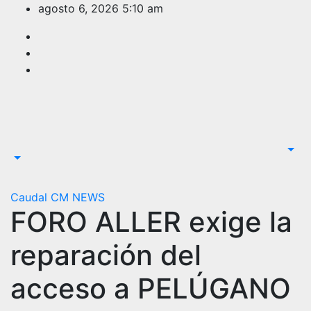
Saltar
agosto 6, 2026
5:10 am
al
contenido
Caudal
CM NEWS
FORO ALLER exige la
reparación del
acceso a PELÚGANO