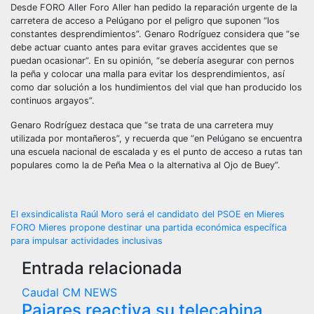
Desde FORO Aller Foro Aller han pedido la reparación urgente de la
carretera de acceso a Pelúgano por el peligro que suponen “los
constantes desprendimientos”. Genaro Rodríguez considera que “se
debe actuar cuanto antes para evitar graves accidentes que se
puedan ocasionar”. En su opinión, “se debería asegurar con pernos
la peña y colocar una malla para evitar los desprendimientos, así
como dar solución a los hundimientos del vial que han producido los
continuos argayos”.
Genaro Rodríguez destaca que “se trata de una carretera muy
utilizada por montañeros”, y recuerda que “en Pelúgano se encuentra
una escuela nacional de escalada y es el punto de acceso a rutas tan
populares como la de Peña Mea o la alternativa al Ojo de Buey”.
Navegación
El exsindicalista Raúl Moro será el candidato del PSOE en Mieres
FORO Mieres propone destinar una partida económica específica
de
para impulsar actividades inclusivas
Entrada relacionada
entradas
Caudal
CM NEWS
Pajares reactiva su telecabina