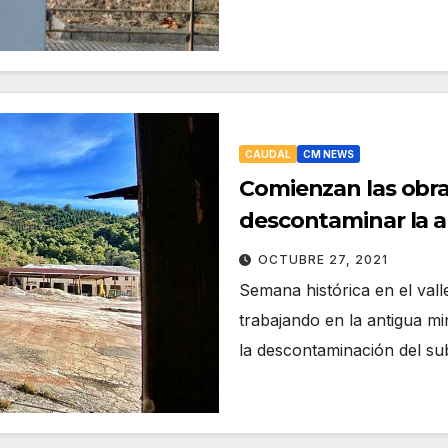
CAUDAL
CM NEWS
Comienzan las obra
descontaminar la a
OCTUBRE 27, 2021
Semana histórica en el val
trabajando en la antigua m
la descontaminación del s