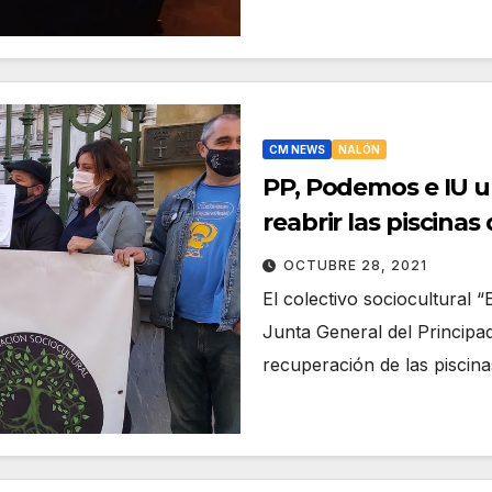
CM NEWS
NALÓN
PP, Podemos e IU ur
reabrir las piscina
OCTUBRE 28, 2021
El colectivo sociocultural 
Junta General del Principad
recuperación de las pisci