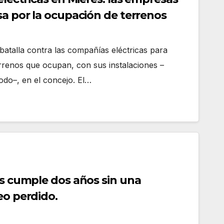
sa por la ocupación de terrenos
batalla contra las compañías eléctricas para
errenos que ocupan, con sus instalaciones –
todo–, en el concejo. El…
us cumple dos años sin una
eo perdido.