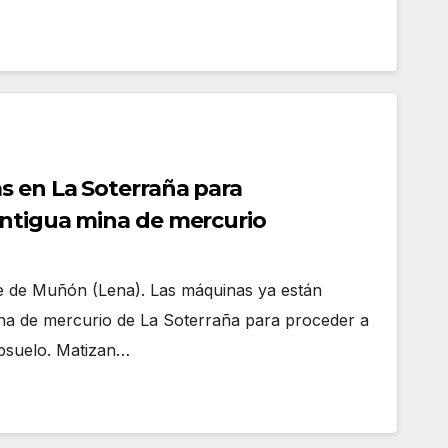
s en La Soterraña para
ntigua mina de mercurio
le de Muñón (Lena). Las máquinas ya están
ina de mercurio de La Soterraña para proceder a
ubsuelo. Matizan…