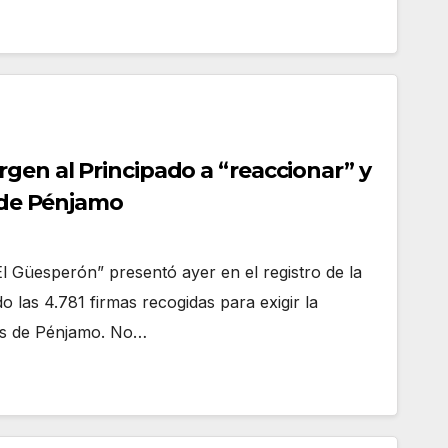
gen al Principado a “reaccionar” y
s de Pénjamo
“El Güesperón” presentó ayer en el registro de la
o las 4.781 firmas recogidas para exigir la
nas de Pénjamo. No…