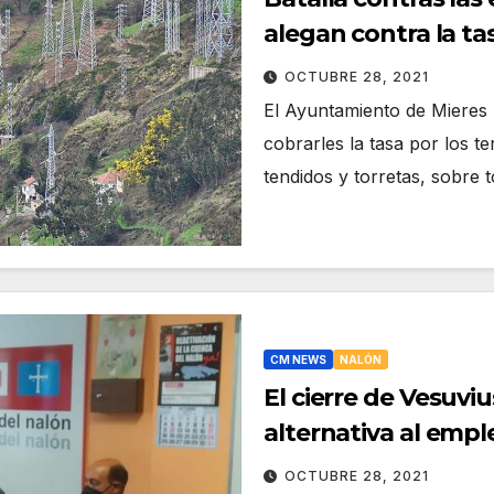
alegan contra la ta
OCTUBRE 28, 2021
El Ayuntamiento de Mieres 
cobrarles la tasa por los t
tendidos y torretas, sobre 
CM NEWS
NALÓN
El cierre de Vesuvi
alternativa al empl
OCTUBRE 28, 2021