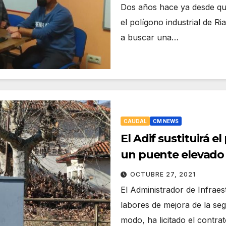
Dos años hace ya desde que
el polígono industrial de R
a buscar una…
CAUDAL
CM NEWS
El Adif sustituirá e
un puente elevado
OCTUBRE 27, 2021
El Administrador de Infraes
labores de mejora de la seg
modo, ha licitado el contr