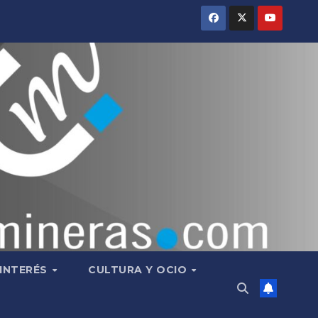
 INTERÉS
CULTURA Y OCIO