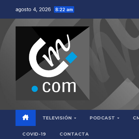
Saltar
agosto 4, 2026
8:22 am
al
contenido
TELEVISIÓN
PODCAST
C
COVID-19
CONTACTA