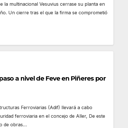
 la multinacional Vesuvius cerrase su planta en
iaño. Un cierre tras el que la firma se comprometió
l paso a nivel de Feve en Piñeres por
tructuras Ferroviarias (Adif) llevará a cabo
uridad ferroviaria en el concejo de Aller, De este
ato de obras…