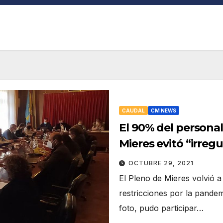
CAUDAL
CM NEWS
El 90% del persona
Mieres evitó “irreg
OCTUBRE 29, 2021
El Pleno de Mieres volvió a
restricciones por la pande
foto, pudo participar…